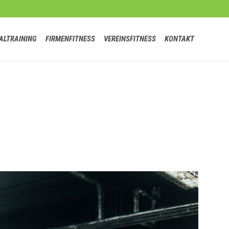
Skip
ALTRAINING
FIRMENFITNESS
VEREINSFITNESS
KONTAKT
to
content