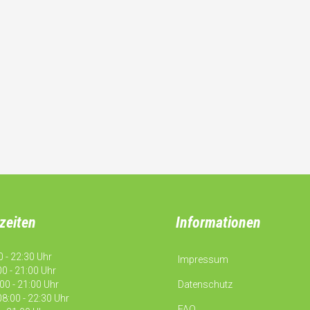
zeiten
Informationen
 - 22:30 Uhr
Impressum
0 - 21:00 Uhr
00 - 21:00 Uhr
Datenschutz
8:00 - 22:30 Uhr
FAQ