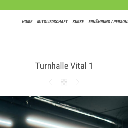
HOME
MITGLIEDSCHAFT
KURSE
ERNÄHRUNG / PERSON
Turnhalle Vital 1


