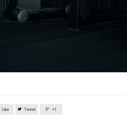


Like
Tweet
+1