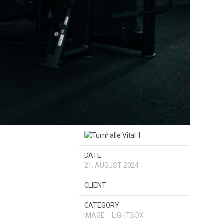
DATE
21. AUGUST 2024
CLIENT
CATEGORY
IMAGE – LIGHTBOX